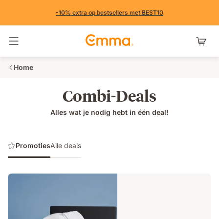
-10% extra op bestsellers met BEST10
Navigatie in- en uitschakelen
Home
Combi-Deals
Alles wat je nodig hebt in één deal!
Promoties
Alle deals