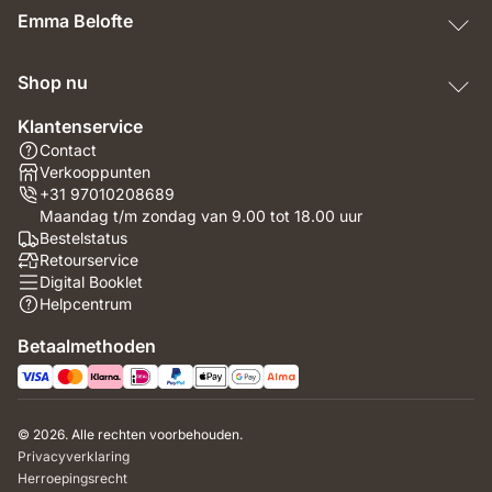
Emma Belofte
Shop nu
Klantenservice
Contact
Verkooppunten
+31 97010208689
Maandag t/m zondag van 9.00 tot 18.00 uur
Bestelstatus
Retourservice
Digital Booklet
Helpcentrum
Betaalmethoden
© 2026. Alle rechten voorbehouden.
Privacyverklaring
Herroepingsrecht