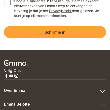
*
Door je e-mailadres in te vullen, ga je ermee akkoord
nieuwsbrieven van Emma Sleep te ontvangen en
bevestig je dat je het
Privacybeleid
hebt gelezen. Je
kunt je op elk moment afmelden.
Schrijf je in
Volg Ons
Over Emma
Emma Belofte