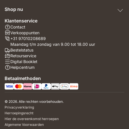
Shop nu
Klantenservice
Contact
Verkooppunten
+31 97010208689
Maandag t/m zondag van 9.00 tot 18.00 uur
Bestelstatus
Retourservice
Digital Booklet
Helpcentrum
Betaalmethoden
© 2026. Alle rechten voorbehouden.
Privacyverklaring
Herroepingsrecht
Hier de overeenkomst herroepen
Algemene Voorwaarden