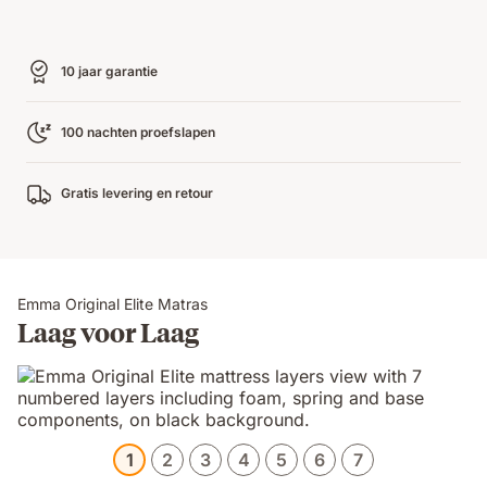
10 jaar garantie
100 nachten proefslapen
Gratis levering en retour
Emma Original Elite Matras
Laag voor Laag
1
2
3
4
5
6
7