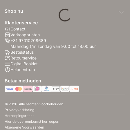
Shop nu
Klantenservice
Contact
Verkooppunten
+31 97010208689
Maandag t/m zondag van 9.00 tot 18.00 uur
Bestelstatus
Retourservice
Digital Booklet
Helpcentrum
Betaalmethoden
© 2026. Alle rechten voorbehouden.
Privacyverklaring
Herroepingsrecht
Hier de overeenkomst herroepen
Algemene Voorwaarden