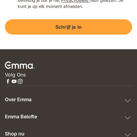
bevestig je dat je het
Privacybeleid
hebt gelezen. Je
kunt je op elk moment afmelden.
Schrijf je in
Volg Ons
Over Emma
Emma Belofte
Shop nu