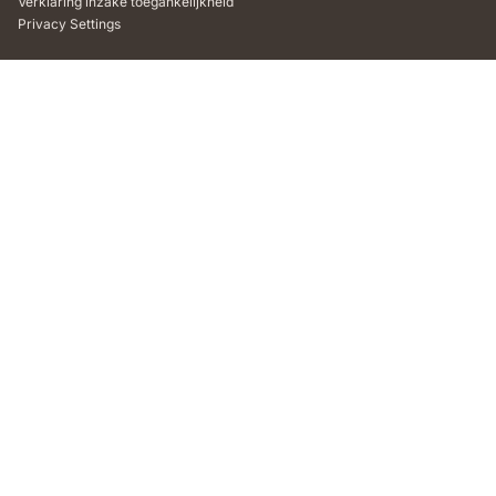
Verklaring inzake toegankelijkheid
Privacy Settings