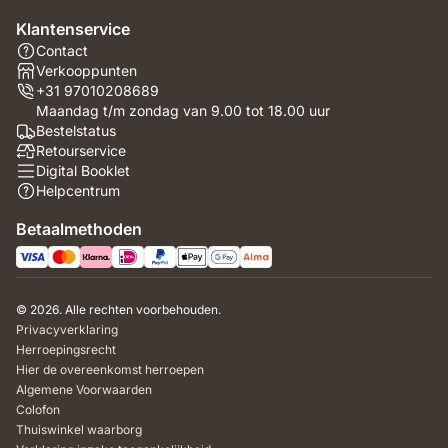
Klantenservice
Contact
Verkooppunten
+31 97010208689
Maandag t/m zondag van 9.00 tot 18.00 uur
Bestelstatus
Retourservice
Digital Booklet
Helpcentrum
Betaalmethoden
© 2026. Alle rechten voorbehouden.
Privacyverklaring
Herroepingsrecht
Hier de overeenkomst herroepen
Algemene Voorwaarden
Colofon
Thuiswinkel waarborg