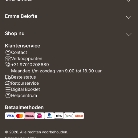
Emma Belofte
Shop nu
Klantenservice
Contact
Verkooppunten
+31 97010208689
Maandag t/m zondag van 9.00 tot 18.00 uur
Bestelstatus
Retourservice
Digital Booklet
Helpcentrum
Betaalmethoden
© 2026. Alle rechten voorbehouden.