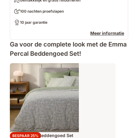
Gemakkelijk en gratis retourneren
100 nachten proefslapen
10 jaar garantie
Meer informatie
Ga voor de complete look met de Emma
Percal Beddengoed Set!
Emma Percal Beddengoed Set
BESPAAR 25%