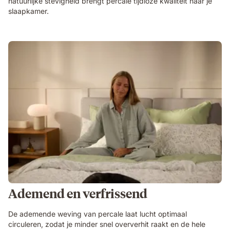
natuurlijke stevigheid brengt percale tijdloze kwaliteit naar je
slaapkamer.
Ademend en verfrissend
De ademende weving van percale laat lucht optimaal
circuleren, zodat je minder snel oververhit raakt en de hele