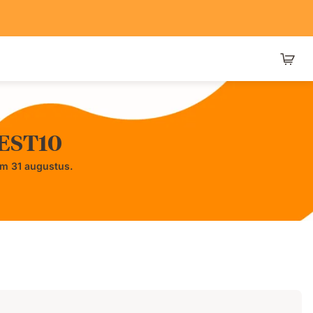
BEST10
/m 31 augustus.