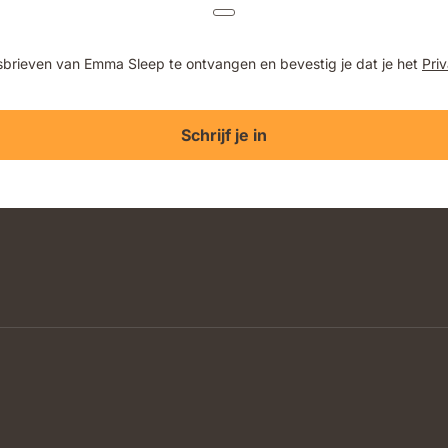
wsbrieven van Emma Sleep te ontvangen en bevestig je dat je het
Pri
Schrijf je in