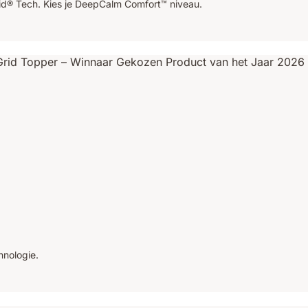
d® Tech. Kies je DeepCalm Comfort™ niveau.
nologie.