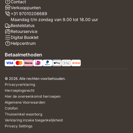
Contact
Verkooppunten
+31 97010208689
Maandag t/m zondag van 9.00 tot 18.00 uur
Bestelstatus
Retourservice
Digital Booklet
Helpcentrum
Betaalmethoden
© 2026. Alle rechten voorbehouden.
Privacyverklaring
Herroepingsrecht
Hier de overeenkomst herroepen
Algemene Voorwaarden
Colofon
Thuiswinkel waarborg
Verklaring inzake toegankelijkheid
Privacy Settings