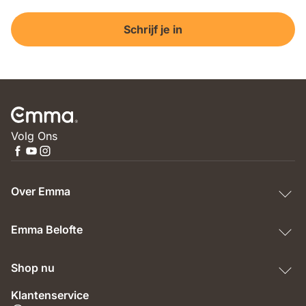
Schrijf je in
Volg Ons
Over Emma
Emma Belofte
Shop nu
Klantenservice