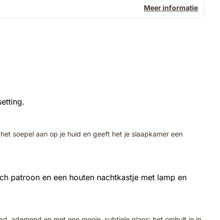
Meer informatie
het soepel aan op je huid en geeft het je slaapkamer een
lad, ademend en met een mooie, subtiele glans: het omhult je in