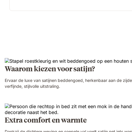
Waarom kiezen voor satijn?
Ervaar de luxe van satijnen beddengoed, herkenbaar aan de zijdez
verfijnde, stijlvolle uitstraling.
Extra comfort en warmte
Dankzij de dichtere weving en soepele val voelt satijn net iets wa