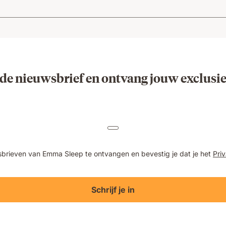
 de nieuwsbrief en ontvang jouw exclusi
wsbrieven van Emma Sleep te ontvangen en bevestig je dat je het
Pri
Schrijf je in