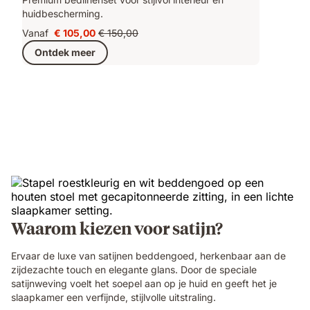
huidbescherming.
Vanaf
€ 105,00
€ 150,00
Prijs
Oorspronkelijke
Ontdek meer
€ 105,00
prijs
€ 150,00
Waarom kiezen voor satijn?
Ervaar de luxe van satijnen beddengoed, herkenbaar aan de
zijdezachte touch en elegante glans. Door de speciale
satijnweving voelt het soepel aan op je huid en geeft het je
slaapkamer een verfijnde, stijlvolle uitstraling.