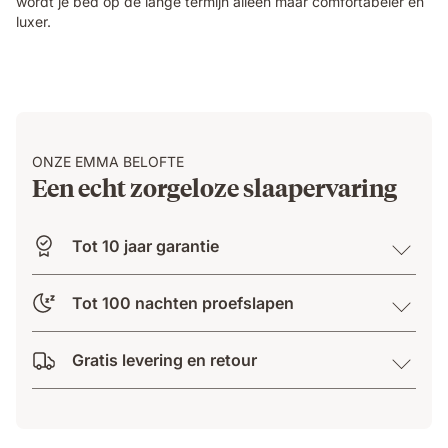
wordt je bed op de lange termijn alleen maar comfortabeler en
luxer.
ONZE EMMA BELOFTE
Een echt zorgeloze slaapervaring
Tot 10 jaar garantie
Tot 100 nachten proefslapen
Gratis levering en retour