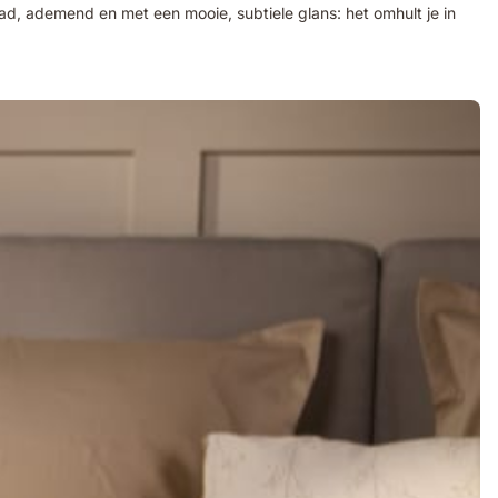
lad, ademend en met een mooie, subtiele glans: het omhult je in