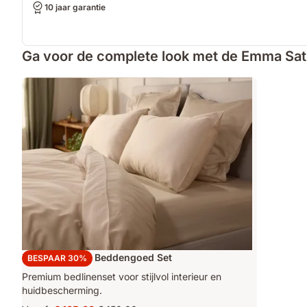
10 jaar garantie
Ga voor de complete look met de Emma Sat
Emma Satijnen Beddengoed Set
BESPAAR 30%
Premium bedlinenset voor stijlvol interieur en
huidbescherming.