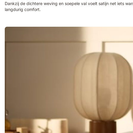
Dankzij de dichtere weving en soepele val voelt satijn net iets wa
langdurig comfort.