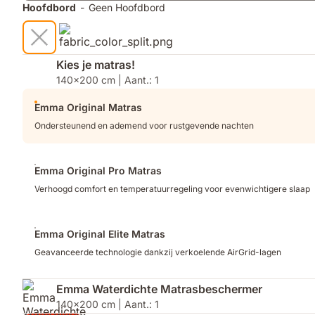
Hoofdbord
-
Geen Hoofdbord
Kies je matras!
140x200 cm | Aant.: 1
Emma Original Matras
Ondersteunend en ademend voor rustgevende nachten
Emma Original Pro Matras
Verhoogd comfort en temperatuurregeling voor evenwichtigere slaap
Emma Original Elite Matras
Geavanceerde technologie dankzij verkoelende AirGrid-lagen
Emma Waterdichte Matrasbeschermer
140x200 cm | Aant.: 1