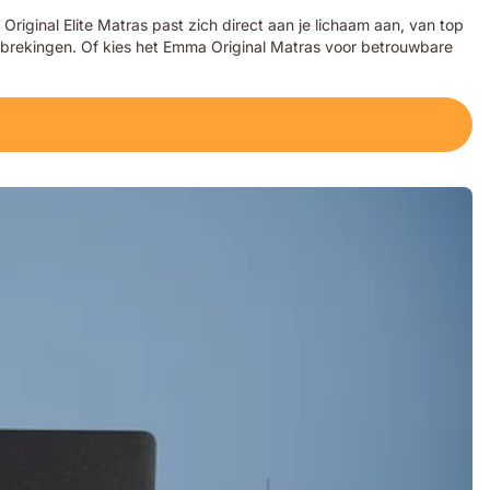
ginal Elite Matras past zich direct aan je lichaam aan, van top
erbrekingen. Of kies het Emma Original Matras voor betrouwbare