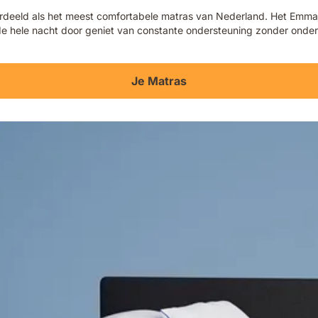
eld als het meest comfortabele matras van Nederland. Het Emma Ori
e de hele nacht door geniet van constante ondersteuning zonder ond
Je Matras