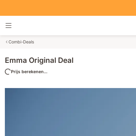
Navigatie in- en uitschakelen
Combi-Deals
Emma Original Deal
Prijs berekenen...