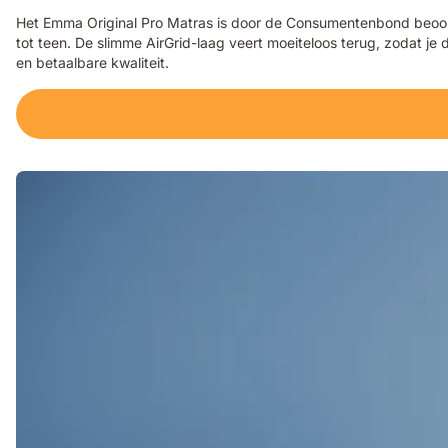
Het Emma Original Pro Matras is door de Consumentenbond beoorde
tot teen. De slimme AirGrid-laag veert moeiteloos terug, zodat j
en betaalbare kwaliteit.