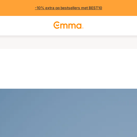
-10% extra op bestsellers met BEST10