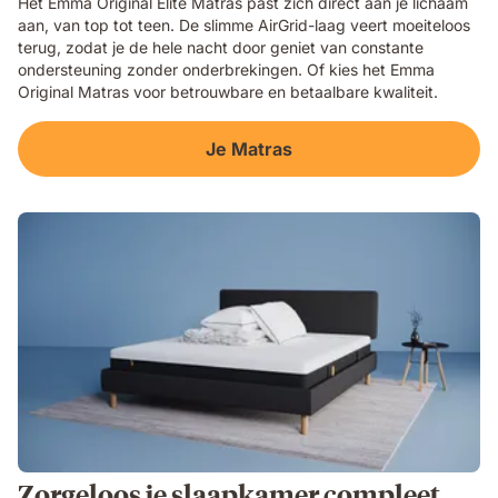
Het Emma Original Elite Matras past zich direct aan je lichaam
aan, van top tot teen. De slimme AirGrid-laag veert moeiteloos
terug, zodat je de hele nacht door geniet van constante
ondersteuning zonder onderbrekingen. Of kies het Emma
Original Matras voor betrouwbare en betaalbare kwaliteit.
Je Matras
Zorgeloos je slaapkamer compleet