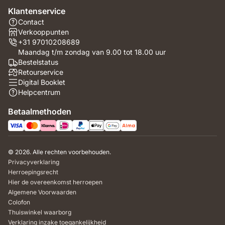
Klantenservice
Contact
Verkooppunten
+31 97010208689
Maandag t/m zondag van 9.00 tot 18.00 uur
Bestelstatus
Retourservice
Digital Booklet
Helpcentrum
Betaalmethoden
© 2026. Alle rechten voorbehouden.
Privacyverklaring
Herroepingsrecht
Hier de overeenkomst herroepen
Algemene Voorwaarden
Colofon
Thuiswinkel waarborg
Verklaring inzake toegankelijkheid