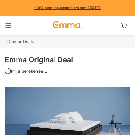
-10% extra op bestsellers met BEST10
Navigatie in- en uitschakelen
Combi-Deals
Emma Original Deal
Prijs berekenen...