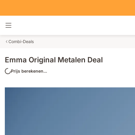
Navigatie in- en uitschakelen
Combi-Deals
Emma Original Metalen Deal
Prijs berekenen...