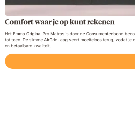
Comfort waar je op kunt rekenen
Het Emma Original Pro Matras is door de Consumentenbond beoorde
tot teen. De slimme AirGrid-laag veert moeiteloos terug, zodat j
en betaalbare kwaliteit.