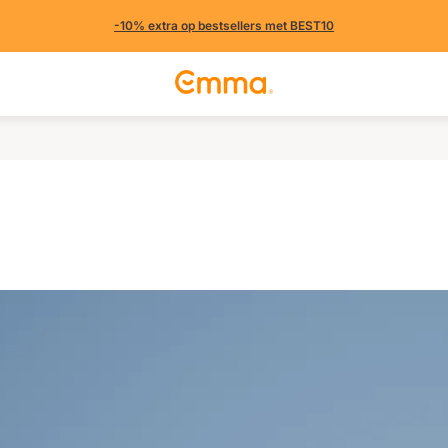
-10% extra op bestsellers met BEST10