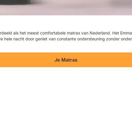
eld als het meest comfortabele matras van Nederland. Het Emma Ori
e de hele nacht door geniet van constante ondersteuning zonder ond
Je Matras