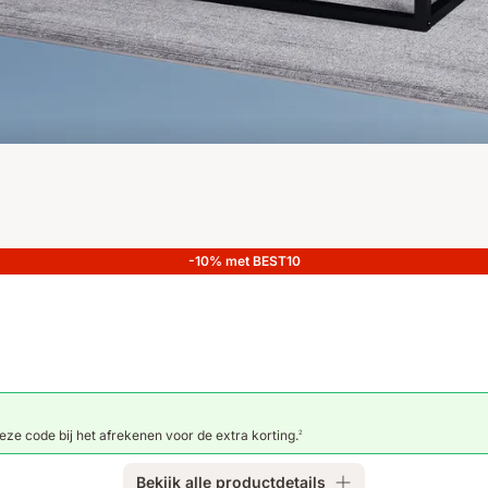
-10% met BEST10
eze code bij het afrekenen voor de extra korting.
2
Bekijk alle productdetails