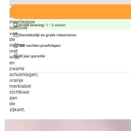
Loading
Gratis levering
:
1 - 3 weken
Gemakkelijk en gratis retourneren
100 nachten proefslapen
10 jaar garantie