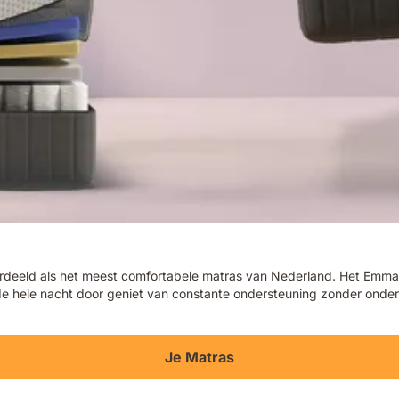
eld als het meest comfortabele matras van Nederland. Het Emma Ori
e de hele nacht door geniet van constante ondersteuning zonder ond
Je Matras