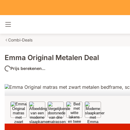
Navigatie in- en uitschakelen
Combi-Deals
Emma Original Metalen Deal
Prijs berekenen...