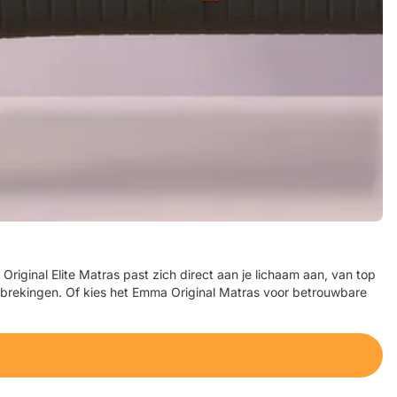
ginal Elite Matras past zich direct aan je lichaam aan, van top
erbrekingen. Of kies het Emma Original Matras voor betrouwbare