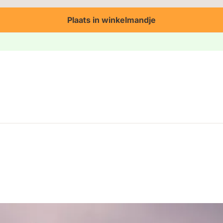
Plaats in winkelmandje