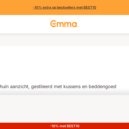
-10% extra op bestsellers met BEST10
-10% met BEST10