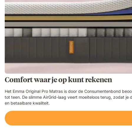
Comfort waar je op kunt rekenen
Het Emma Original Pro Matras is door de Consumentenbond beoorde
tot teen. De slimme AirGrid-laag veert moeiteloos terug, zodat j
en betaalbare kwaliteit.