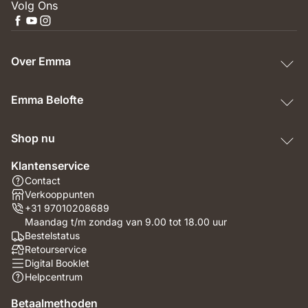
Volg Ons
Over Emma
Emma Belofte
Shop nu
Klantenservice
Contact
Verkooppunten
+31 97010208689
Maandag t/m zondag van 9.00 tot 18.00 uur
Bestelstatus
Retourservice
Digital Booklet
Helpcentrum
Betaalmethoden