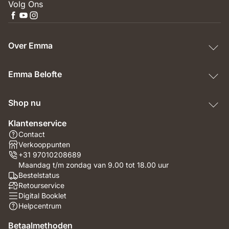
Volg Ons
Over Emma
Emma Belofte
Shop nu
Klantenservice
Contact
Verkooppunten
+31 97010208689
Maandag t/m zondag van 9.00 tot 18.00 uur
Bestelstatus
Retourservice
Digital Booklet
Helpcentrum
Betaalmethoden