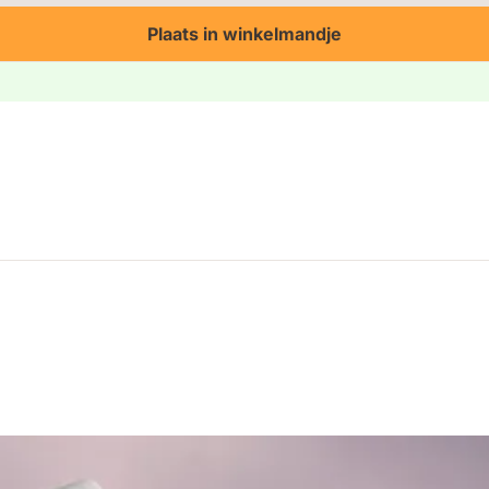
Plaats in winkelmandje