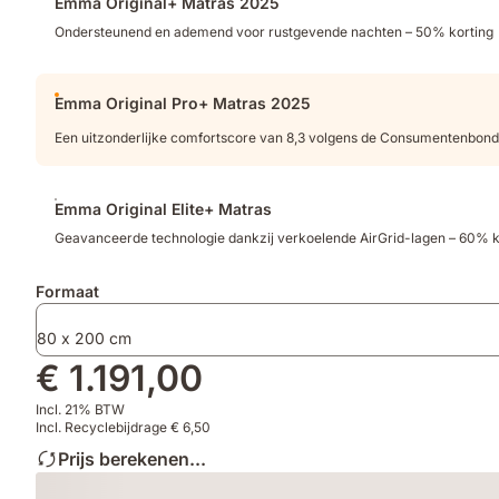
Emma Original+ Matras 2025
producten
Ondersteunend en ademend voor rustgevende nachten – 50% korting
Emma Original Pro+ Matras 2025
Een uitzonderlijke comfortscore van 8,3 volgens de Consumentenbond
Emma Original Elite+ Matras
Geavanceerde technologie dankzij verkoelende AirGrid-lagen – 60% k
Formaat
80 x 200 cm
€ 1.191,00
Incl. 21% BTW
Incl. Recyclebijdrage € 6,50
Prijs berekenen...