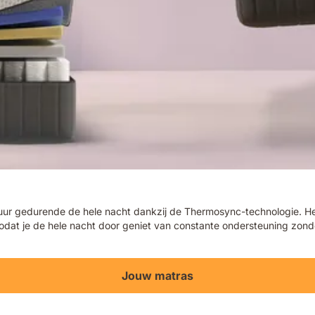
r gedurende de hele nacht dankzij de Thermosync-technologie. Het 
 zodat je de hele nacht door geniet van constante ondersteuning zon
Jouw matras