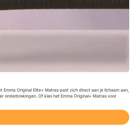
Emma Original Elite+ Matras past zich direct aan je lichaam aan,
der onderbrekingen. Of kies het Emma Original+ Matras voor