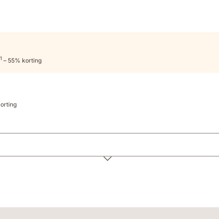
1
– 55% korting
orting