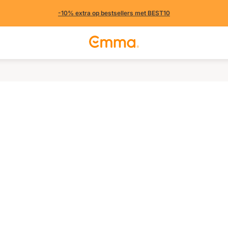
-10% extra op bestsellers met BEST10