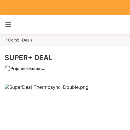
Navigatie in- en uitschakelen
Combi-Deals
SUPER+ DEAL
Prijs berekenen...