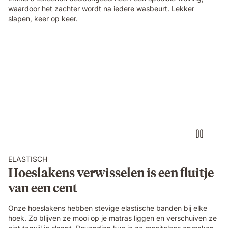
waardoor het zachter wordt na iedere wasbeurt. Lekker
slapen, keer op keer.
Bed_linen_USPs_webshop_Chaning_Video.mp4
ELASTISCH
Hoeslakens verwisselen is een fluitje
van een cent
Onze hoeslakens hebben stevige elastische banden bij elke
hoek. Zo blijven ze mooi op je matras liggen en verschuiven ze