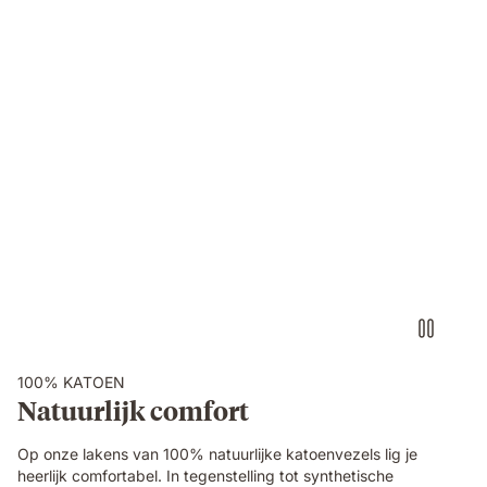
Bed_linen_USPs_webshop_Videocotton.mp4
100% KATOEN
Natuurlijk comfort
Op onze lakens van 100% natuurlijke katoenvezels lig je
heerlijk comfortabel. In tegenstelling tot synthetische