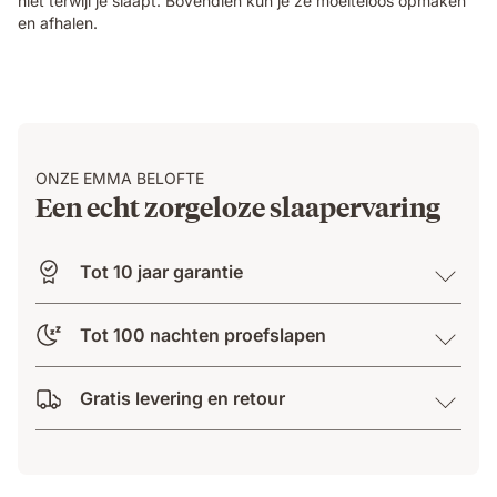
niet terwijl je slaapt. Bovendien kun je ze moeiteloos opmaken
en afhalen.
ONZE EMMA BELOFTE
Een echt zorgeloze slaapervaring
Tot 10 jaar garantie
Tot 100 nachten proefslapen
Gratis levering en retour