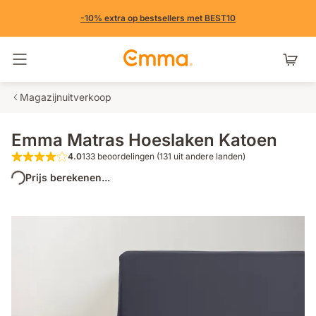
-10% extra op bestsellers met BEST10
Navigatie in- en uitschakelen
Magazijnuitverkoop
Emma Matras Hoeslaken Katoen
4.0
133 beoordelingen (131 uit andere landen)
4.0 van de 5 sterren 133 beoordelingen (
Prijs berekenen...