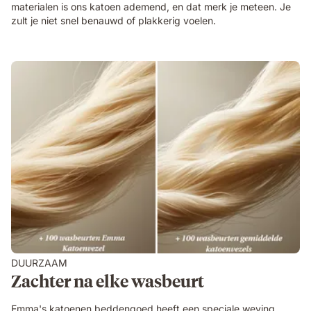
materialen is ons katoen ademend, en dat merk je meteen. Je
zult je niet snel benauwd of plakkerig voelen.
DUURZAAM
Zachter na elke wasbeurt
Emma's katoenen beddengoed heeft een speciale weving,