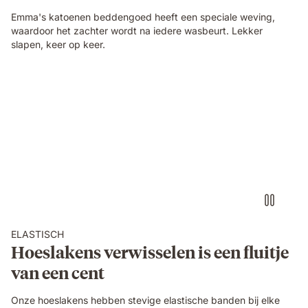
Emma's katoenen beddengoed heeft een speciale weving,
waardoor het zachter wordt na iedere wasbeurt. Lekker
slapen, keer op keer.
Bed_linen_USPs_webshop_Chaning_Video.mp4
ELASTISCH
Hoeslakens verwisselen is een fluitje
van een cent
Onze hoeslakens hebben stevige elastische banden bij elke