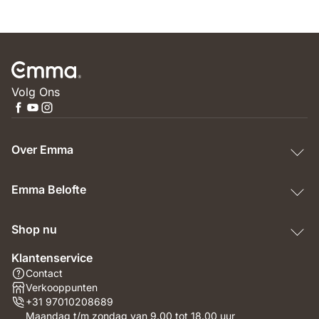
Volg Ons
Over Emma
Emma Belofte
Shop nu
Klantenservice
Contact
Verkooppunten
+31 97010208689
Maandag t/m zondag van 9.00 tot 18.00 uur