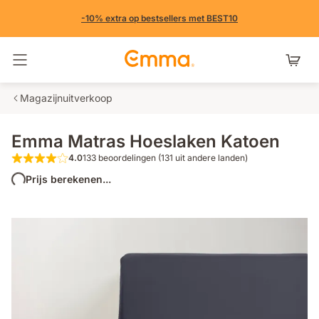
-10% extra op bestsellers met BEST10
Navigatie in- en uitschakelen
Magazijnuitverkoop
Emma Matras Hoeslaken Katoen
4.0
133 beoordelingen (131 uit andere landen)
4.0 van de 5 sterren 133 beoordelingen (
Prijs berekenen...