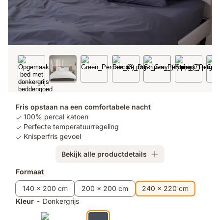
Fris opstaan na een comfortabele nacht
100% percal katoen
Perfecte temperatuurregeling
Knisperfris gevoel
Bekijk alle productdetails
Formaat
140 x 200 cm
200 x 200 cm
240 x 220 cm
Kleur
-
Donkergrijs