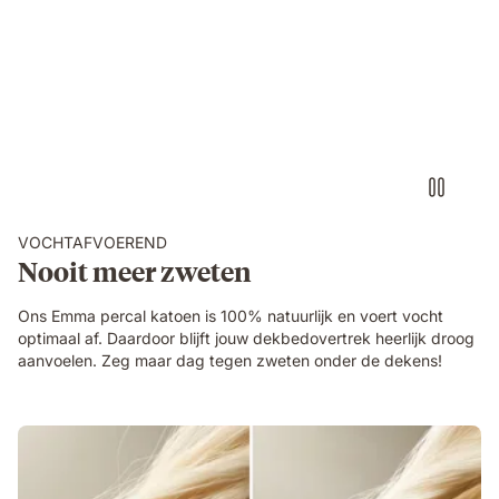
Bed_linen_USPs
Under
waving
material
VOCHTAFVOEREND
Nooit meer zweten
Ons Emma percal katoen is 100% natuurlijk en voert vocht
optimaal af. Daardoor blijft jouw dekbedovertrek heerlijk droog
aanvoelen. Zeg maar dag tegen zweten onder de dekens!