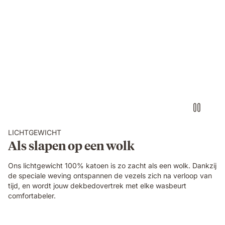
Copy_of_Bed_linen_USPs_wavy_texture.mp4
LICHTGEWICHT
Als slapen op een wolk
Ons lichtgewicht 100% katoen is zo zacht als een wolk. Dankzij
de speciale weving ontspannen de vezels zich na verloop van
tijd, en wordt jouw dekbedovertrek met elke wasbeurt
comfortabeler.