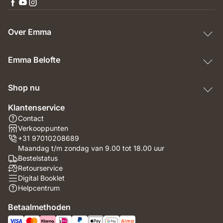
Over Emma
Emma Belofte
Shop nu
Klantenservice
Contact
Verkooppunten
+31 97010208689
Maandag t/m zondag van 9.00 tot 18.00 uur
Bestelstatus
Retourservice
Digital Booklet
Helpcentrum
Betaalmethoden