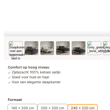
Comfort op hoog niveau
Zijdezacht 100% katoen satijn
Goed voor huid en haar
Voor een elegante slaapkamer
Formaat
140 x 200 cm
200 x 200 cm
240 x 220 cm