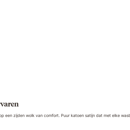
rvaren
 op een zijden wolk van comfort. Puur katoen satijn dat met elke wa