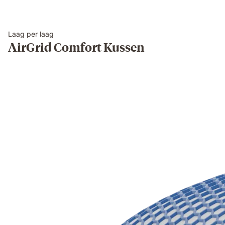
Laag per laag
AirGrid Comfort Kussen