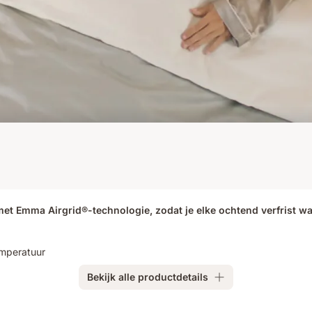
t Emma Airgrid®-technologie, zodat je elke ochtend verfrist w
emperatuur
Bekijk alle productdetails