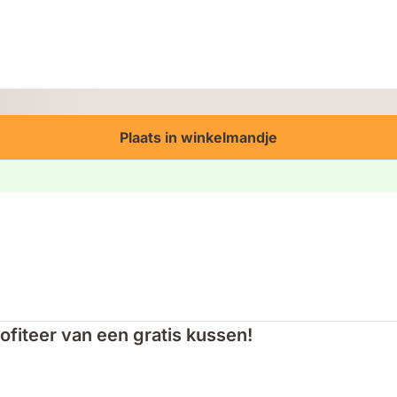
Plaats in winkelmandje
fiteer van een gratis kussen!