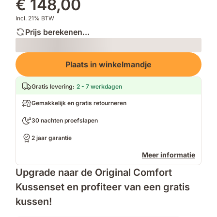
€ 148,00
Incl. 21% BTW
Prijs berekenen...
Loading
Plaats in winkelmandje
Gratis levering
:
2 - 7 werkdagen
Gemakkelijk en gratis retourneren
30 nachten proefslapen
2 jaar garantie
Meer informatie
Upgrade naar de Original Comfort
Kussenset en profiteer van een gratis
kussen!