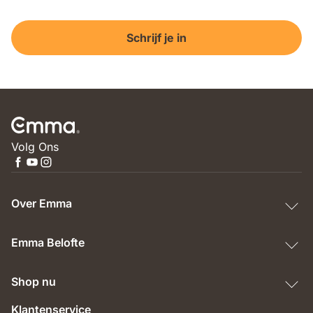
Schrijf je in
Volg Ons
Over Emma
Emma Belofte
Shop nu
Klantenservice