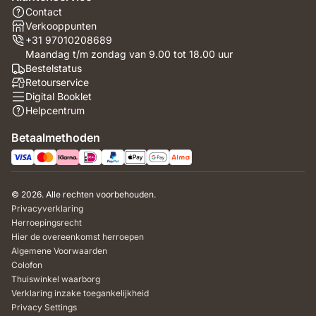
Contact
Verkooppunten
+31 97010208689
Maandag t/m zondag van 9.00 tot 18.00 uur
Bestelstatus
Retourservice
Digital Booklet
Helpcentrum
Betaalmethoden
© 2026. Alle rechten voorbehouden.
Privacyverklaring
Herroepingsrecht
Hier de overeenkomst herroepen
Algemene Voorwaarden
Colofon
Thuiswinkel waarborg
Verklaring inzake toegankelijkheid
Privacy Settings