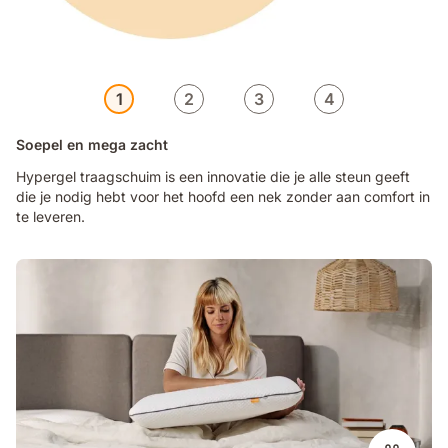
1
2
3
4
Soepel en mega zacht
Hypergel traagschuim is een innovatie die je alle steun geeft
die je nodig hebt voor het hoofd een nek zonder aan comfort in
te leveren.
Emma_Pillow
Discovery_1_.mp4