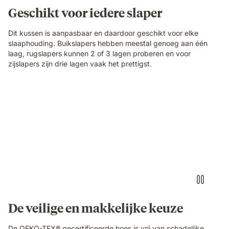
Geschikt voor iedere slaper
Dit kussen is aanpasbaar en daardoor geschikt voor elke
slaaphouding. Buikslapers hebben meestal genoeg aan één
laag, rugslapers kunnen 2 of 3 lagen proberen en voor
zijslapers zijn drie lagen vaak het prettigst.
Emma_Pillow_Discovery_3_.mp4
De veilige en makkelijke keuze
De OEKO-TEX® gecertificeerde hoes is vrij van schadelijke