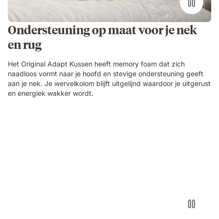
Ondersteuning op maat voor je nek
en rug
Het Original Adapt Kussen heeft memory foam dat zich
naadloos vormt naar je hoofd en stevige ondersteuning geeft
aan je nek. Je wervelkolom blijft uitgelijnd waardoor je uitgerust
en energiek wakker wordt.
Emma_PillowDiscovery_2_.mp4