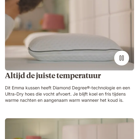
Customizable_Cooling_Foam_Pillow
USP
1
Altijd de juiste temperatuur
Dit Emma kussen heeft Diamond Degree®-technologie en een
Ultra-Dry hoes die vocht afvoert. Je blijft koel en fris tijdens
warme nachten en aangenaam warm wanneer het koud is.
Customizable_Cooling_Foam_Pillow
USP
2