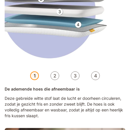
1
2
3
4
De ademende hoes die afneembaar is
Deze gebreide witte stof laat de lucht er doorheen circuleren,
zodat je gezicht fris en zonder zweet blijft. De hoes is ook
volledig afneembaar en wasbaar, zodat je altijd op een heerlijk
fris kussen slaapt.