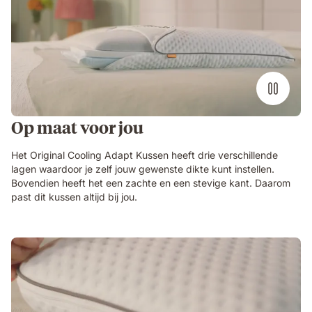
video
Op maat voor jou
Het Original Cooling Adapt Kussen heeft drie verschillende
lagen waardoor je zelf jouw gewenste dikte kunt instellen.
Bovendien heeft het een zachte en een stevige kant. Daarom
past dit kussen altijd bij jou.
Customizable_Cooling_Foam_Pillow
USP
3
video