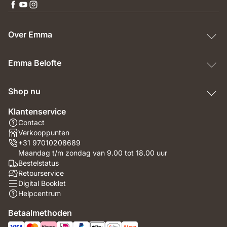
Over Emma
Emma Belofte
Shop nu
Klantenservice
Contact
Verkooppunten
+31 97010208689
Maandag t/m zondag van 9.00 tot 18.00 uur
Bestelstatus
Retourservice
Digital Booklet
Helpcentrum
Betaalmethoden