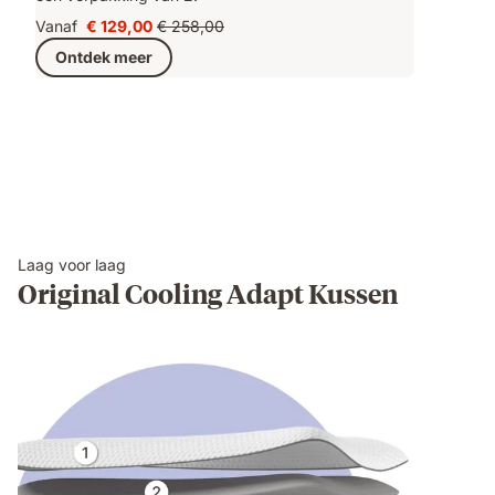
Vanaf
€ 129,00
€ 258,00
Prijs
Oorspronkelijke
Ontdek meer
€ 129,00
prijs
€ 258,00
Laag voor laag
Original Cooling Adapt Kussen