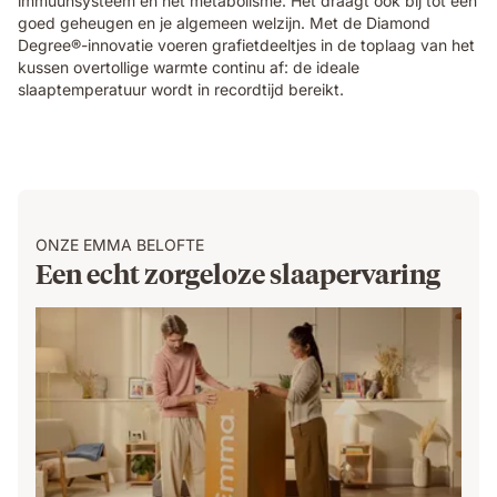
immuunsysteem en het metabolisme. Het draagt ook bij tot een
goed geheugen en je algemeen welzijn. Met de Diamond
Degree®-innovatie voeren grafietdeeltjes in de toplaag van het
kussen overtollige warmte continu af: de ideale
slaaptemperatuur wordt in recordtijd bereikt.
ONZE EMMA BELOFTE
Een echt zorgeloze slaapervaring