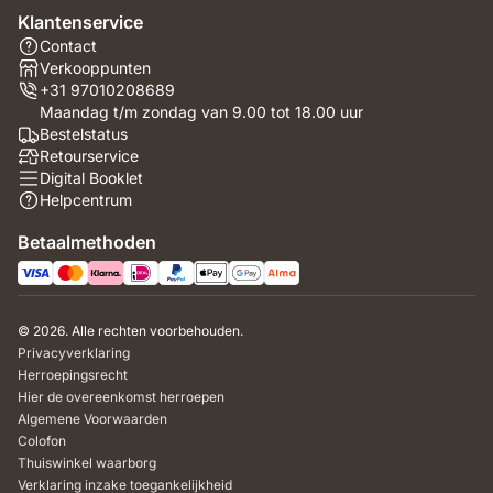
Klantenservice
Contact
Verkooppunten
+31 97010208689
Maandag t/m zondag van 9.00 tot 18.00 uur
Bestelstatus
Retourservice
Digital Booklet
Helpcentrum
Betaalmethoden
© 2026. Alle rechten voorbehouden.
Privacyverklaring
Herroepingsrecht
Hier de overeenkomst herroepen
Algemene Voorwaarden
Colofon
Thuiswinkel waarborg
Verklaring inzake toegankelijkheid