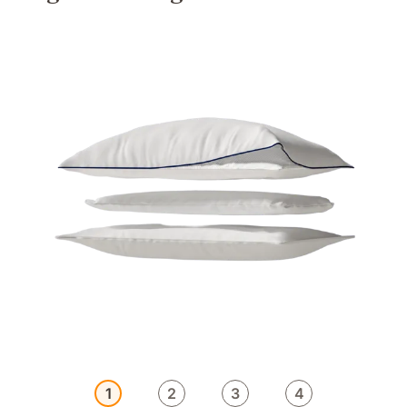
1
2
3
4