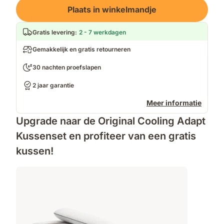
Loading
Plaats in winkelmandje
Gratis levering
:
2 - 7 werkdagen
Gemakkelijk en gratis retourneren
30 nachten proefslapen
2 jaar garantie
Meer informatie
Upgrade naar de Original Cooling Adapt
Kussenset en profiteer van een gratis
kussen!