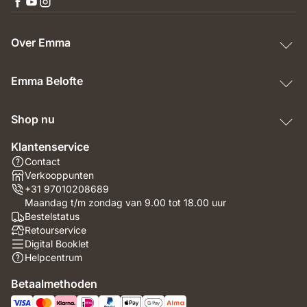
Over Emma
Emma Belofte
Shop nu
Klantenservice
Contact
Verkooppunten
+31 97010208689
Maandag t/m zondag van 9.00 tot 18.00 uur
Bestelstatus
Retourservice
Digital Booklet
Helpcentrum
Betaalmethoden