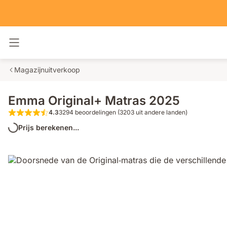
Navigatie in- en uitschakelen
Magazijnuitverkoop
Emma Original+ Matras 2025
4.3
3294 beoordelingen (3203 uit andere landen)
4.3 van de 5 sterren 3294 beoordeling
Prijs berekenen...