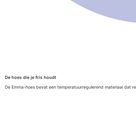
De hoes die je fris houdt
De Emma-hoes bevat een temperatuurregulerend materiaal dat reagee