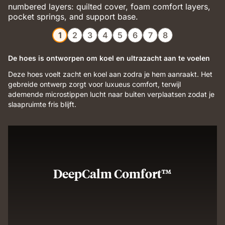
1
2
3
4
5
6
7
8
De hoes is ontworpen om koel en ultrazacht aan te voelen
Deze hoes voelt zacht en koel aan zodra je hem aanraakt. Het
gebreide ontwerp zorgt voor luxueus comfort, terwijl
ademende microstippen lucht naar buiten verplaatsen zodat je
slaapruimte fris blijft.
DeepCalm Comfort™