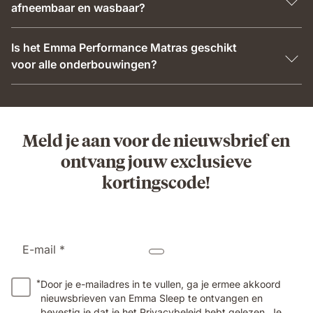
afneembaar en wasbaar?
Is het Emma Performance Matras geschikt
voor alle onderbouwingen?
Meld je aan voor de nieuwsbrief en
ontvang jouw exclusieve
kortingscode!
E-mail *
*
Door je e-mailadres in te vullen, ga je ermee akkoord
nieuwsbrieven van Emma Sleep te ontvangen en
bevestig je dat je het
Privacybeleid
hebt gelezen. Je