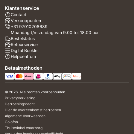
Klantenservice
Contact
Verkooppunten
+31 97010208689
Maandag t/m zondag van 9.00 tot 18.00 uur
Bestelstatus
Retourservice
Digital Booklet
Helpcentrum
Betaalmethoden
© 2026. Alle rechten voorbehouden.
Privacyverklaring
Herroepingsrecht
Hier de overeenkomst herroepen
Algemene Voorwaarden
Colofon
Thuiswinkel waarborg
Verklaring inzake toegankelijkheid