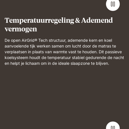
body
support
and
Temperatuurregeling & Ademend
breathable
vermogen
comfort.
De open AirGrid® Tech structuur, ademende kern en koel
aanvoelende tijk werken samen om lucht door de matras te
verplaatsen in plaats van warmte vast te houden. Dit passieve
koelsysteem houdt de temperatuur stabiel gedurende de nacht
en helpt je lichaam om in de ideale slaapzone te blijven.