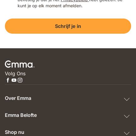
kunt je op elk moment afmelden.
Schrijf je in
Volg Ons
Over Emma
Emma Belofte
Shop nu