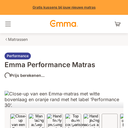
Gratis kussens bij jouw nieuwe matras
Navigatie in- en uitschakelen
Matrassen
Performance
Emma Performance Matras
Prijs berekenen...