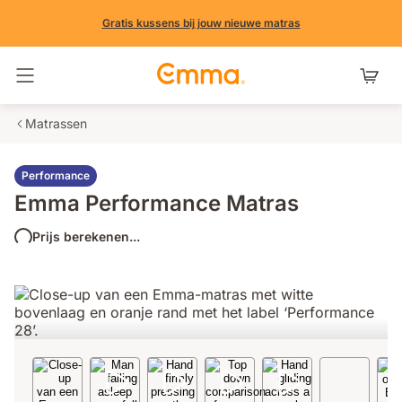
Gratis kussens bij jouw nieuwe matras
Navigatie in- en uitschakelen
Matrassen
Performance
Emma Performance Matras
Prijs berekenen...