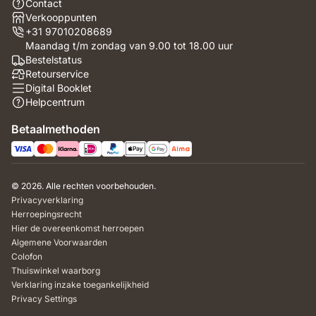
Contact
Verkooppunten
+31 97010208689
Maandag t/m zondag van 9.00 tot 18.00 uur
Bestelstatus
Retourservice
Digital Booklet
Helpcentrum
Betaalmethoden
© 2026. Alle rechten voorbehouden.
Privacyverklaring
Herroepingsrecht
Hier de overeenkomst herroepen
Algemene Voorwaarden
Colofon
Thuiswinkel waarborg
Verklaring inzake toegankelijkheid
Privacy Settings