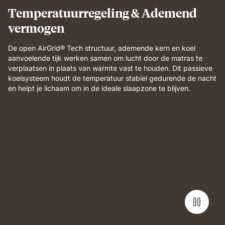
and
Temperatuurregeling & Ademend
breathable
vermogen
comfort.
De open AirGrid® Tech structuur, ademende kern en koel
aanvoelende tijk werken samen om lucht door de matras te
verplaatsen in plaats van warmte vast te houden. Dit passieve
koelsysteem houdt de temperatuur stabiel gedurende de nacht
en helpt je lichaam om in de ideale slaapzone te blijven.