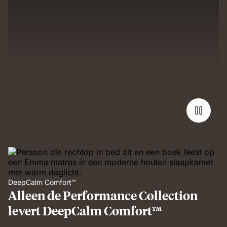
DeepCalm Comfort™
Alleen de Performance Collection
levert DeepCalm Comfort™