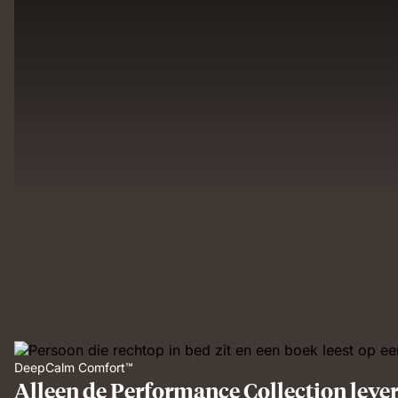
DeepCalm Comfort™
Alleen de Performance Collection lev