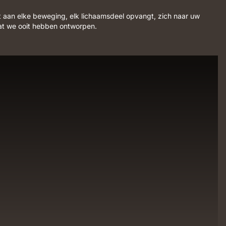
 aan elke beweging, elk lichaamsdeel opvangt, zich naar uw
dat we ooit hebben ontworpen.