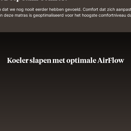
n dat we nog nooit eerder hebben gevoeld. Comfort dat zich aanpast
l in deze matras is geoptimaliseerd voor het hoogste comfortniveau 
Koeler slapen met optimale AirFlow