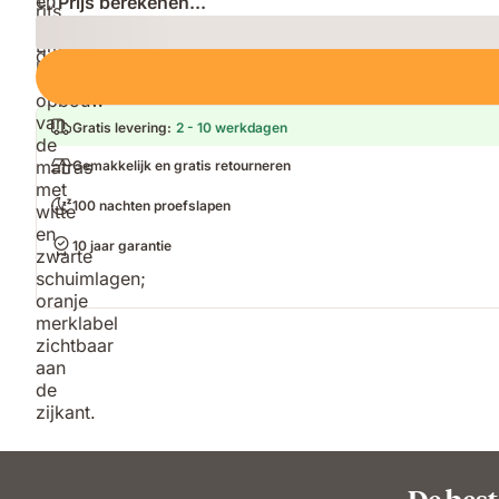
Prijs berekenen...
Loading
Gratis levering
:
2 - 10 werkdagen
Gemakkelijk en gratis retourneren
100 nachten proefslapen
10 jaar garantie