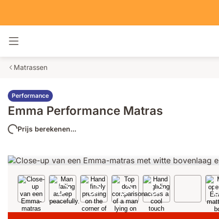
Navigatie in- en uitschakelen
Matrassen
Performance
Emma Performance Matras
Prijs berekenen...