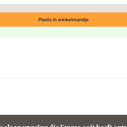
Plaats in winkelmandje