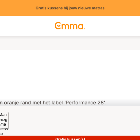
Gratis kussens bij jouw nieuwe matras
Gratis kussen(s)