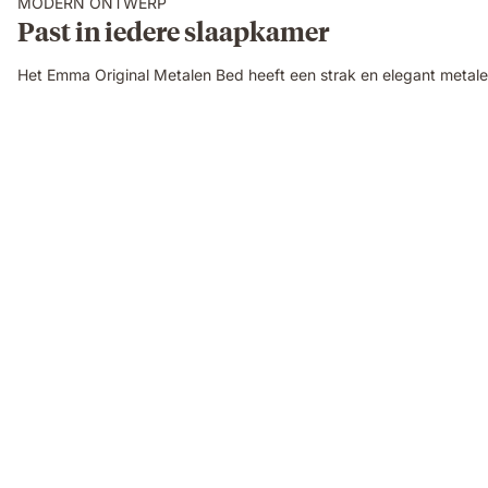
MODERN ONTWERP
Past in iedere slaapkamer
Het Emma Original Metalen Bed heeft een strak en elegant metalen