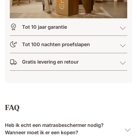
Tot 10 jaar garantie
Tot 100 nachten proefslapen
Gratis levering en retour
FAQ
Heb ik echt een matrasbeschermer nodig?
Wanneer moet ik er een kopen?