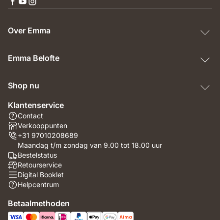
Over Emma
Emma Belofte
Shop nu
Klantenservice
Contact
Verkooppunten
+31 97010208689
Maandag t/m zondag van 9.00 tot 18.00 uur
Bestelstatus
Retourservice
Digital Booklet
Helpcentrum
Betaalmethoden