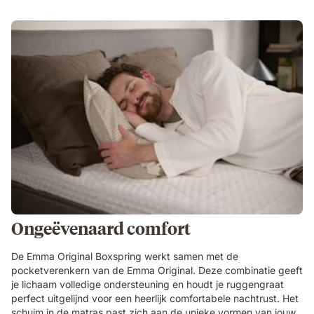
Ongeëvenaard comfort
De Emma Original Boxspring werkt samen met de
pocketverenkern van de Emma Original. Deze combinatie geeft
je lichaam volledige ondersteuning en houdt je ruggengraat
perfect uitgelijnd voor een heerlijk comfortabele nachtrust. Het
schuim in de matras past zich aan de unieke vormen van jouw