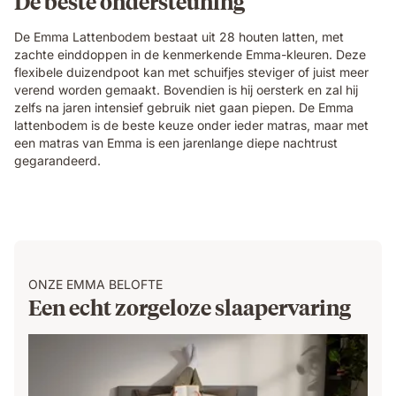
De beste ondersteuning
De Emma Lattenbodem bestaat uit 28 houten latten, met
zachte einddoppen in de kenmerkende Emma-kleuren. Deze
flexibele duizendpoot kan met schuifjes steviger of juist meer
verend worden gemaakt. Bovendien is hij oersterk en zal hij
zelfs na jaren intensief gebruik niet gaan piepen. De Emma
lattenbodem is de beste keuze onder ieder matras, maar met
een matras van Emma is een jarenlange diepe nachtrust
gegarandeerd.
ONZE EMMA BELOFTE
Een echt zorgeloze slaapervaring