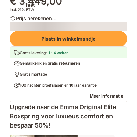
€ 3.449,00
Incl. 21% BTW
Prijs berekenen...
Loading
Plaats in winkelmandje
Gratis levering
:
1 - 4 weken
Gemakkelijk en gratis retourneren
Gratis montage
100 nachten proefslapen en 10 jaar garantie
Meer informatie
Upgrade naar de Emma Original Elite
Boxspring voor luxueus comfort en
bespaar 50%!