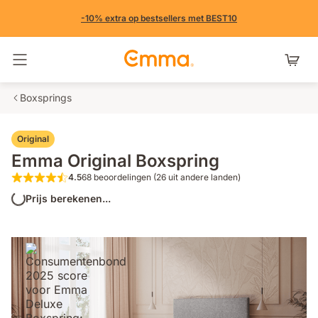
-10% extra op bestsellers met BEST10
Navigatie in- en uitschakelen
Boxsprings
Original
Emma Original Boxspring
4.5
68 beoordelingen (26 uit andere landen)
4.5 van de 5 sterren 68 beoordelingen (2
Prijs berekenen...