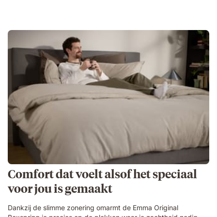
Comfort dat voelt alsof het speciaal
voor jou is gemaakt
Dankzij de slimme zonering omarmt de Emma Original