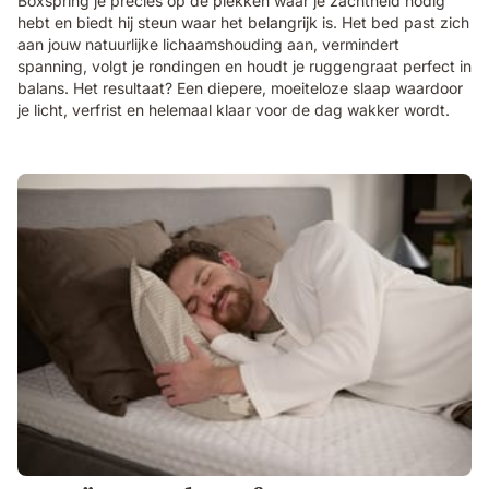
Boxspring je precies op de plekken waar je zachtheid nodig
hebt en biedt hij steun waar het belangrijk is. Het bed past zich
aan jouw natuurlijke lichaamshouding aan, vermindert
spanning, volgt je rondingen en houdt je ruggengraat perfect in
balans. Het resultaat? Een diepere, moeiteloze slaap waardoor
je licht, verfrist en helemaal klaar voor de dag wakker wordt.