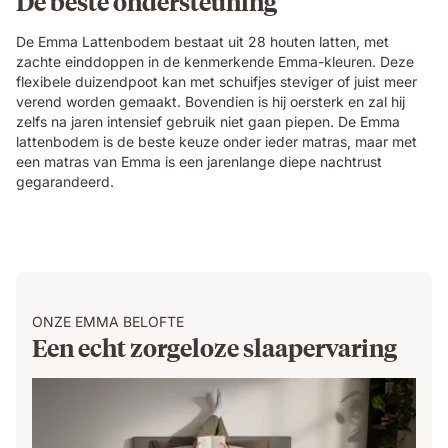
De beste ondersteuning
De Emma Lattenbodem bestaat uit 28 houten latten, met
zachte einddoppen in de kenmerkende Emma-kleuren. Deze
flexibele duizendpoot kan met schuifjes steviger of juist meer
verend worden gemaakt. Bovendien is hij oersterk en zal hij
zelfs na jaren intensief gebruik niet gaan piepen. De Emma
lattenbodem is de beste keuze onder ieder matras, maar met
een matras van Emma is een jarenlange diepe nachtrust
gegarandeerd.
ONZE EMMA BELOFTE
Een echt zorgeloze slaapervaring