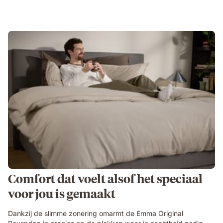
Comfort dat voelt alsof het speciaal
voor jou is gemaakt
Dankzij de slimme zonering omarmt de Emma Original