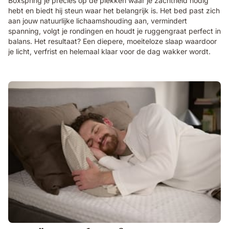
Boxspring je precies op de plekken waar je zachtheid nodig
hebt en biedt hij steun waar het belangrijk is. Het bed past zich
aan jouw natuurlijke lichaamshouding aan, vermindert
spanning, volgt je rondingen en houdt je ruggengraat perfect in
balans. Het resultaat? Een diepere, moeiteloze slaap waardoor
je licht, verfrist en helemaal klaar voor de dag wakker wordt.