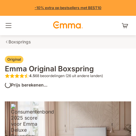
-10% extra op bestsellers met BEST10
Navigatie in- en uitschakelen
Boxsprings
Original
Emma Original Boxspring
4.5
68 beoordelingen (26 uit andere landen)
4.5 van de 5 sterren 68 beoordelingen (2
Prijs berekenen...