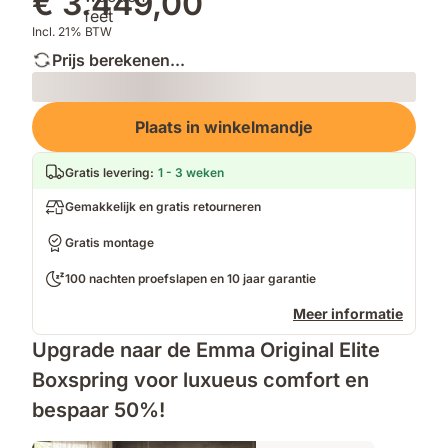
€ 3.449,00
Incl. 21% BTW
Prijs berekenen...
Loading
Plaats in winkelmandje
Gratis levering
:
1 - 3 weken
Gemakkelijk en gratis retourneren
Gratis montage
100 nachten proefslapen en 10 jaar garantie
Meer informatie
Upgrade naar de Emma Original Elite
Boxspring voor luxueus comfort en
bespaar 50%!