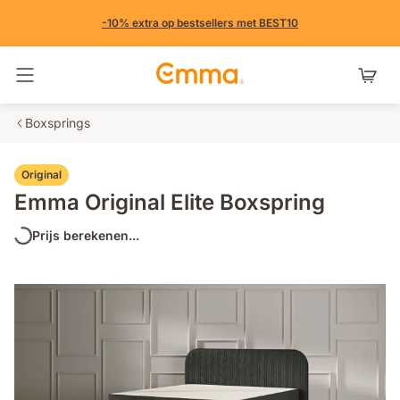
-10% extra op bestsellers met BEST10
Navigatie in- en uitschakelen
Boxsprings
Original
Emma Original Elite Boxspring
Prijs berekenen...