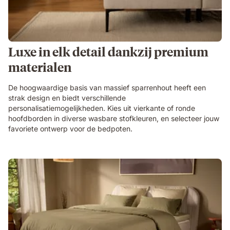
Luxe in elk detail dankzij premium
materialen
De hoogwaardige basis van massief sparrenhout heeft een
strak design en biedt verschillende
personalisatiemogelijkheden. Kies uit vierkante of ronde
hoofdborden in diverse wasbare stofkleuren, en selecteer jouw
favoriete ontwerp voor de bedpoten.