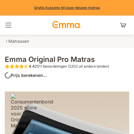
Gratis kussens bij jouw nieuwe matras
Navigatie in- en uitschakelen
Matrassen
Emma Original Pro Matras
4.4
2511 beoordelingen (2202 uit andere landen)
4.4 van de 5 sterren 2511 beoordelinge
Prijs berekenen...