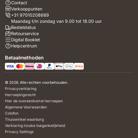
Contact
Verkooppunten
+31 97010208689
Maandag t/m zondag van 9.00 tot 18.00 uur
Bestelstatus
Retourservice
Digital Booklet
Helpcentrum
Betaalmethoden
© 2026. Alle rechten voorbehouden.
Privacyverklaring
Herroepingsrecht
Hier de overeenkomst herroepen
Algemene Voorwaarden
Colofon
Thuiswinkel waarborg
Verklaring inzake toegankelijkheid
Privacy Settings