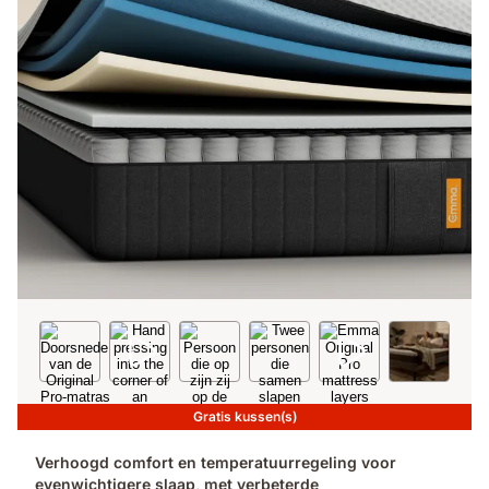
Gratis kussen(s)
Verhoogd comfort en temperatuurregeling voor
evenwichtigere slaap, met verbeterde