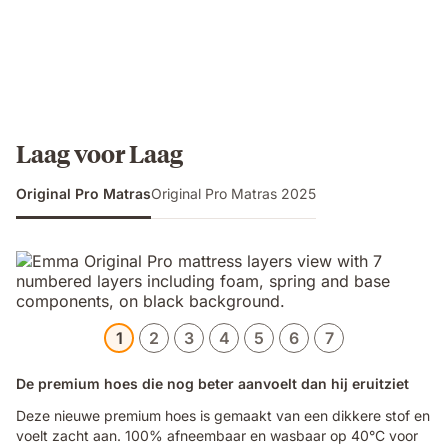
Laag voor Laag
Original Pro Matras
Original Pro Matras 2025
1
2
3
4
5
6
7
De premium hoes die nog beter aanvoelt dan hij eruitziet
Deze nieuwe premium hoes is gemaakt van een dikkere stof en
voelt zacht aan. 100% afneembaar en wasbaar op 40°C voor