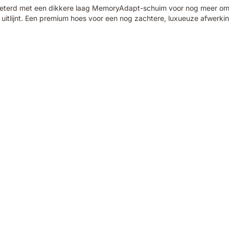
rbeterd met een dikkere laag MemoryAdapt-schuim voor nog meer om
 uitlijnt. Een premium hoes voor een nog zachtere, luxueuze afwerkin