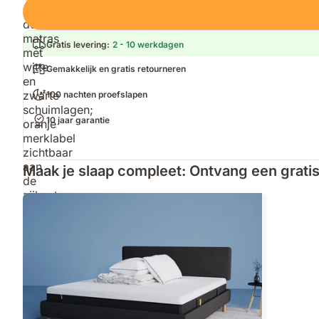
Loading
Gratis levering
:
2 - 10 werkdagen
Gemakkelijk en gratis retourneren
100 nachten proefslapen
10 jaar garantie
Maak je slaap compleet: Ontvang een gratis 