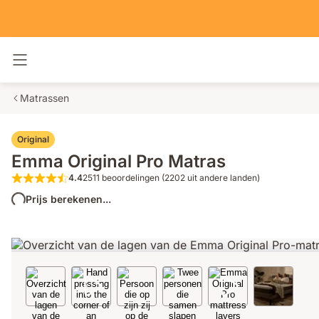
Navigatie in- en uitschakelen
Matrassen
Original
Emma Original Pro Matras
4.4
2511 beoordelingen (2202 uit andere landen)
4.4 van de 5 sterren 2511 beoordelinge
Prijs berekenen...