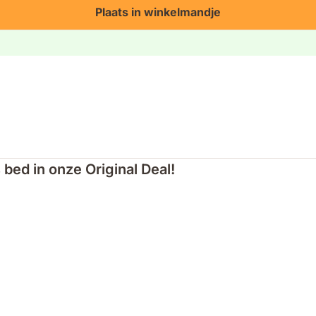
Plaats in winkelmandje
bed in onze Original Deal!