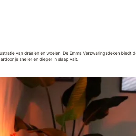
de frustratie van draaien en woelen. De Emma Verzwaringsdeken biedt
door je sneller en dieper in slaap valt.