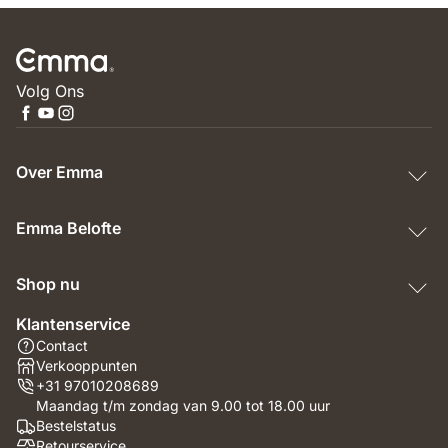
Volg Ons
Over Emma
Emma Belofte
Shop nu
Klantenservice
Contact
Verkooppunten
+31 97010208689
Maandag t/m zondag van 9.00 tot 18.00 uur
Bestelstatus
Retourservice