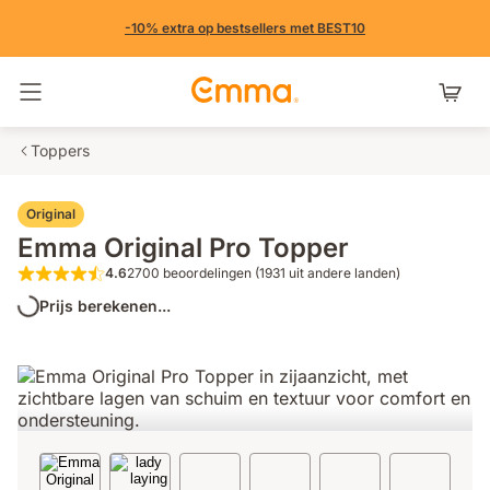
-10% extra op bestsellers met BEST10
Navigatie in- en uitschakelen
Toppers
Original
Emma Original Pro Topper
4.6
2700 beoordelingen (1931 uit andere landen)
4.6 van de 5 sterren 2700 beoordelinge
Prijs berekenen...