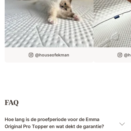
@houseofekman
@h
FAQ
Hoe lang is de proefperiode voor de Emma
Original Pro Topper en wat dekt de garantie?